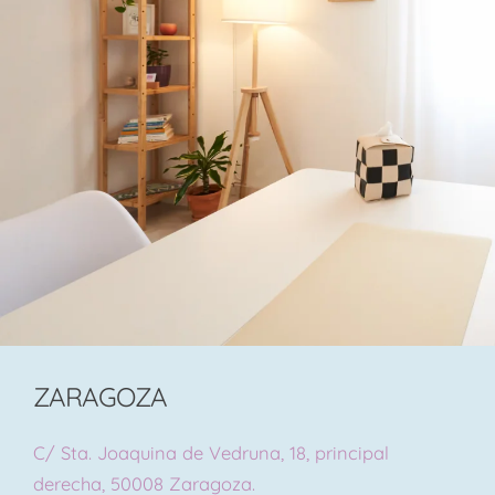
ZARAGOZA
C/ Sta. Joaquina de Vedruna, 18, principal
derecha, 50008 Zaragoza.