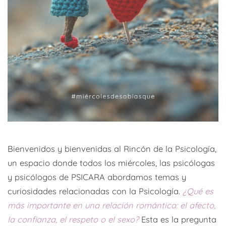
Bienvenidos y bienvenidas al Rincón de la Psicología,
un espacio donde todos los miércoles, las psicólogas
y psicólogos de PSICARA abordamos temas y
curiosidades relacionadas con la Psicología.
¿Qué es
más importante en una relación romántica: el afecto,
la confianza, el respeto o el sexo?
Esta es la pregunta