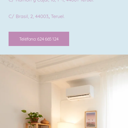
C/ Brasil, 2, 44003
,
Teruel.
Teléfono: 624 665 124