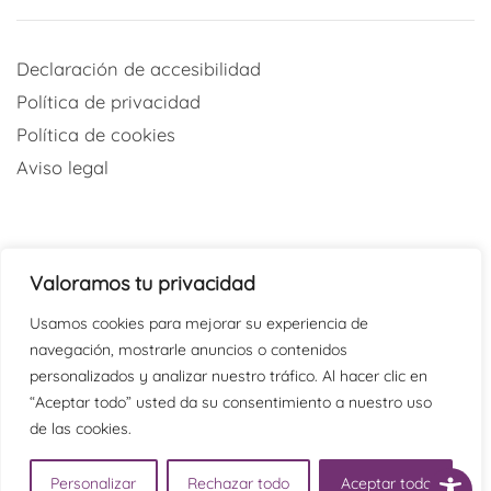
Declaración de accesibilidad
Política de privacidad
Política de cookies
Aviso legal
Valoramos tu privacidad
Redes sociales
Usamos cookies para mejorar su experiencia de
navegación, mostrarle anuncios o contenidos
@psicaraoficial
personalizados y analizar nuestro tráfico. Al hacer clic en
“Aceptar todo” usted da su consentimiento a nuestro uso
@PSICARAoficial
de las cookies.
@psicaraoficial
Psicara
Personalizar
Rechazar todo
Aceptar todo