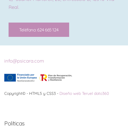
Real.
Teléfono: 624 665 124
info@psicara.com
Copyright© - HTML5 y CSS3 -
Diseño web Teruel dato360
Políticas