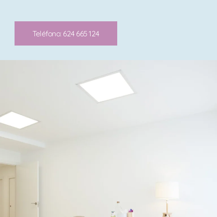
Teléfono: 624 665 124