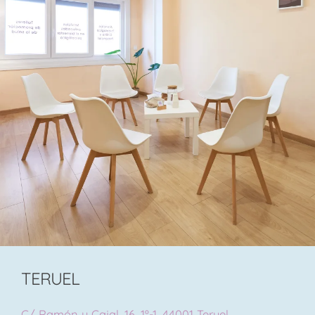
TERUEL
C/ Ramón y Cajal, 16, 1º-1, 44001 Teruel.