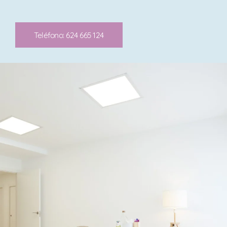
Teléfono: 624 665 124