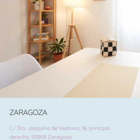
ZARAGOZA
C/ Sta. Joaquina de Vedruna, 18, principal
derecha, 50008 Zaragoza.