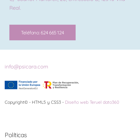
Real.
Teléfono: 624 665 124
info@psicara.com
Copyright© - HTML5 y CSS3 -
Diseño web Teruel dato360
Políticas