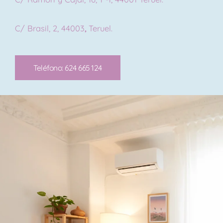
C/ Brasil, 2, 44003
,
Teruel.
Teléfono: 624 665 124