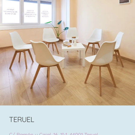
TERUEL
C/ Ramón y Cajal, 16, 1º-1, 44001 Teruel.