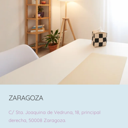
ZARAGOZA
C/ Sta. Joaquina de Vedruna, 18, principal
derecha, 50008 Zaragoza.