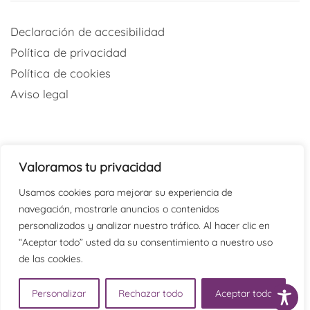
Declaración de accesibilidad
Política de privacidad
Política de cookies
Aviso legal
Valoramos tu privacidad
Redes sociales
Usamos cookies para mejorar su experiencia de
navegación, mostrarle anuncios o contenidos
@psicaraoficial
personalizados y analizar nuestro tráfico. Al hacer clic en
“Aceptar todo” usted da su consentimiento a nuestro uso
@PSICARAoficial
de las cookies.
@psicaraoficial
Psicara
Personalizar
Rechazar todo
Aceptar todo