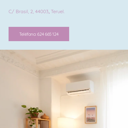
C/ Brasil, 2, 44003
,
Teruel.
Teléfono: 624 665 124