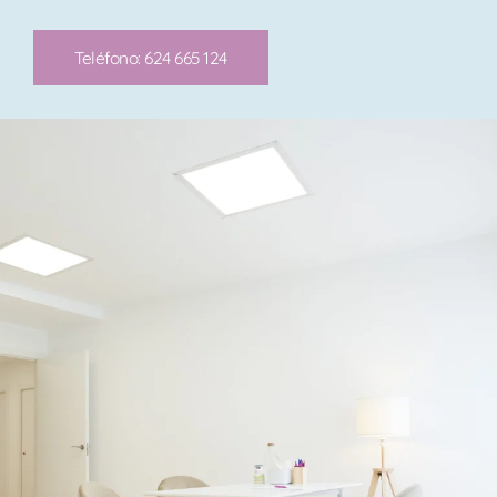
Teléfono: 624 665 124