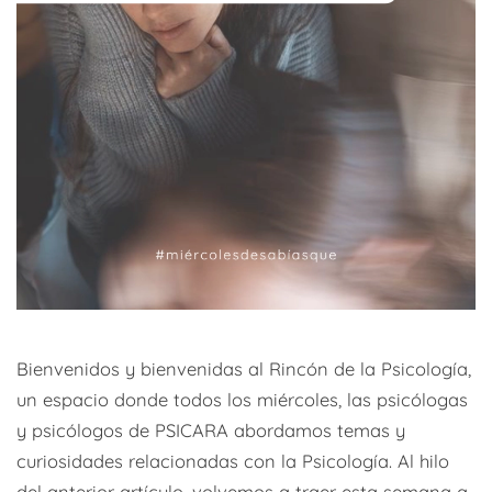
Bienvenidos y bienvenidas al Rincón de la Psicología,
un espacio donde todos los miércoles, las psicólogas
y psicólogos de PSICARA abordamos temas y
curiosidades relacionadas con la Psicología. Al hilo
del anterior artículo, volvemos a traer esta semana a