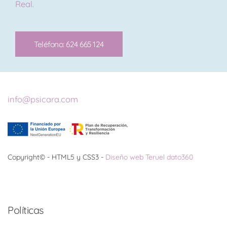
Real.
Teléfono: 624 665 124
info@psicara.com
Copyright© - HTML5 y CSS3 -
Diseño web Teruel dato360
Políticas