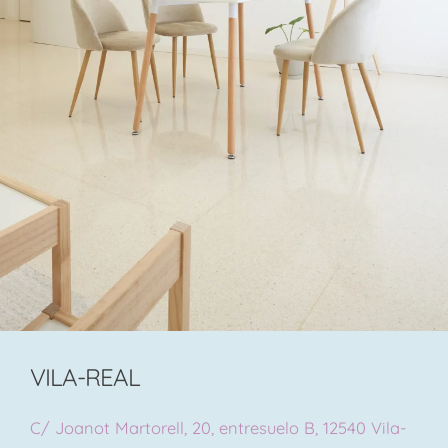
VILA-REAL
C/ Joanot Martorell, 20, entresuelo B, 12540 Vila-