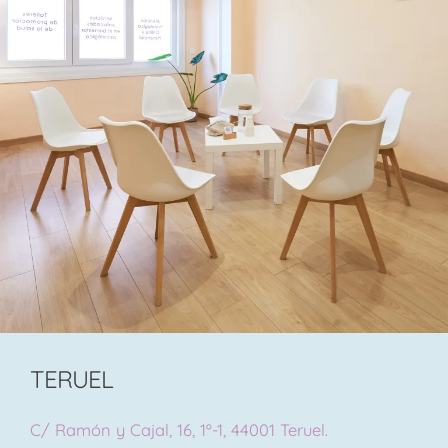
TERUEL
C/ Ramón y Cajal, 16, 1º-1, 44001 Teruel.