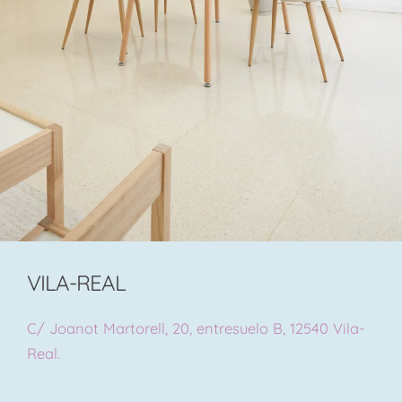
VILA-REAL
C/ Joanot Martorell, 20, entresuelo B, 12540 Vila-
Real.