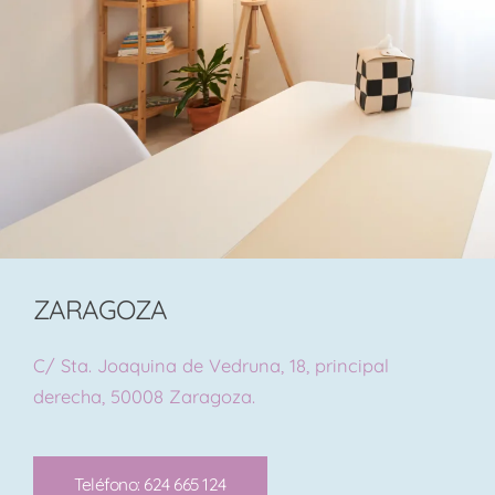
ZARAGOZA
C/ Sta. Joaquina de Vedruna, 18, principal
derecha, 50008 Zaragoza.
Teléfono: 624 665 124