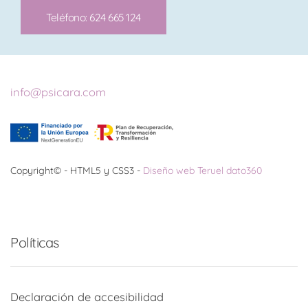
Teléfono: 624 665 124
info@psicara.com
Copyright© - HTML5 y CSS3 -
Diseño web Teruel dato360
Políticas
Declaración de accesibilidad