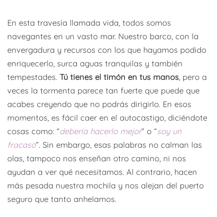
En esta travesía llamada vida, todos somos
navegantes en un vasto mar. Nuestro barco, con la
envergadura y recursos con los que hayamos podido
enriquecerlo, surca aguas tranquilas y también
tempestades.
Tú tienes el timón en tus manos
, pero a
veces la tormenta parece tan fuerte que puede que
acabes creyendo que no podrás dirigirlo. En esos
momentos, es fácil caer en el autocastigo, diciéndote
cosas como: “
debería hacerlo mejor
” o “
soy un
fracaso
”. Sin embargo, esas palabras no calman las
olas, tampoco nos enseñan otro camino, ni nos
ayudan a ver qué necesitamos. Al contrario, hacen
más pesada nuestra mochila y nos alejan del puerto
seguro que tanto anhelamos.