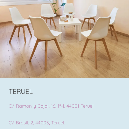
TERUEL
C/ Ramón y Cajal, 16, 1º-1, 44001 Teruel.
C/ Brasil, 2, 44003
,
Teruel.