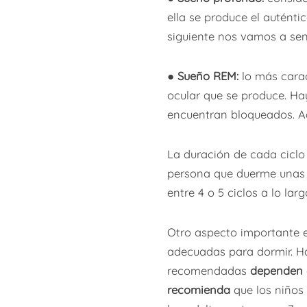
ella se produce el auténti
siguiente nos vamos a sen
●
Sueño REM:
lo más carac
ocular que se produce. Ha
encuentran bloqueados. Ad
La duración de cada ciclo 
persona que duerme unas 
entre 4 o 5 ciclos a lo lar
Otro aspecto importante e
adecuadas para dormir. Ha
recomendadas
dependen
recomienda
que los niños