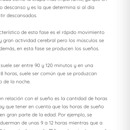
co descanso y es la que determina si al día
tir descansados.
terístico de esta fase es el rápido movimiento
y gran actividad cerebral pero los músculos se
emás, en esta fase se producen los sueños.
suele ser entre 90 y 120 minutos y en una
8 horas, suele ser común que se produzcan
go de la noche.
n relación con el sueño es la cantidad de horas
y que tener en cuenta que las horas de sueño
en gran parte de la edad. Por ejemplo, se
 duerman de unas 9 a 12 horas mientras que a