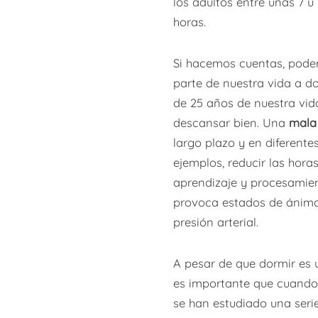
los adultos entre unas 7 u
horas.
Si hacemos cuentas, pod
parte de nuestra vida a 
de 25 años de nuestra vid
descansar bien. Una
mala
largo plazo y en diferente
ejemplos, reducir las ho
aprendizaje y procesamien
provoca estados de ánimo 
presión arterial.
A pesar de que dormir es 
es importante que cuando 
se han estudiado una seri