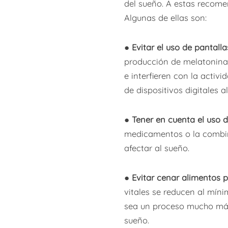
del sueño. A estas recom
Algunas de ellas son:
●
Evitar el uso de pantall
producción de melatonina
e interfieren con la activi
de dispositivos digitales 
●
Tener en cuenta el uso
medicamentos o la combin
afectar al sueño.
●
Evitar cenar alimentos 
vitales se reducen al míni
sea un proceso mucho más 
sueño.