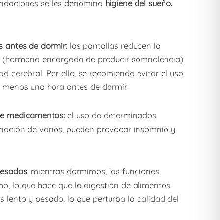
endaciones se les denomina
higiene del sueño.
as antes de dormir:
las pantallas reducen la
 (hormona encargada de producir somnolencia)
dad cerebral. Por ello, se recomienda evitar el uso
al menos una hora antes de dormir.
 de medicamentos:
el uso de determinados
ación de varios, pueden provocar insomnio y
pesados:
mientras dormimos, las funciones
mo, lo que hace que la digestión de alimentos
lento y pesado, lo que perturba la calidad del