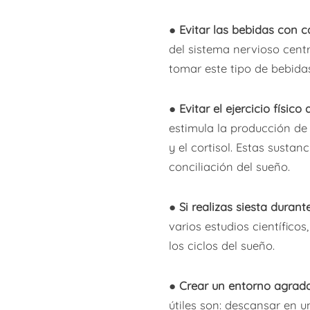
●
Evitar las bebidas con c
del sistema nervioso cent
tomar este tipo de bebida
●
Evitar el ejercicio físic
estimula la producción de
y el cortisol. Estas susta
conciliación del sueño.
●
Si realizas siesta duran
varios estudios científico
los ciclos del sueño.
●
Crear un entorno agrada
útiles son: descansar en 