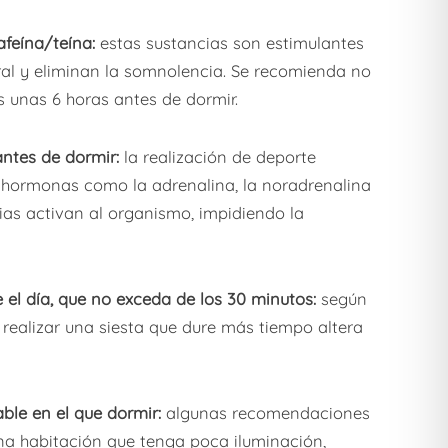
afeína/teína:
estas sustancias son estimulantes
ral y eliminan la somnolencia. Se recomienda no
s unas 6 horas antes de dormir.
o antes de dormir:
la realización de deporte
 hormonas como la adrenalina, la noradrenalina
ncias activan al organismo, impidiendo la
te el día, que no exceda de los 30 minutos:
según
s, realizar una siesta que dure más tiempo altera
ble en el que dormir:
algunas recomendaciones
una habitación que tenga poca iluminación,