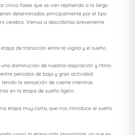
r cinco fases que se van repitiendo a lo largo
vienen determinadas principalmente por el tipo
ro cerebro. Vamos a describirlas brevemente
etapa de transición entre la vigilia y el sueño.
 una disminución de nuestra respiración y ritmo
 entre periodos de baja y gran actividad
s tenido la sensación de caerte mientras
ras en la etapa de sueño ligero.
una etapa muy corta, que nos introduce al sueño
erada como la etapa más importante, ya que en