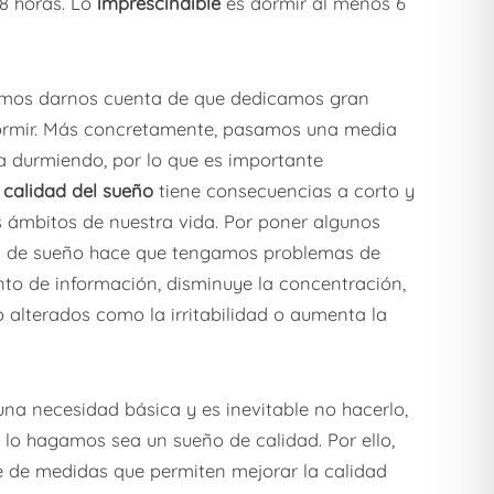
 8 horas. Lo
imprescindible
es dormir al menos 6
emos darnos cuenta de que dedicamos gran
dormir. Más concretamente, pasamos una media
a durmiendo, por lo que es importante
 calidad del sueño
tiene consecuencias a corto y
s ámbitos de nuestra vida. Por poner algunos
ras de sueño hace que tengamos problemas de
to de información, disminuye la concentración,
alterados como la irritabilidad o aumenta la
una necesidad básica y es inevitable no hacerlo,
lo hagamos sea un sueño de calidad. Por ello,
e de medidas que permiten mejorar la calidad