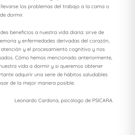
 llevarse los problemas del trabajo a la cama o
 de dormir.
des beneficios a nuestra vida diaria: sirve de
memoria y enfermedades derivadas del corazón,
a atención y el procesamiento cognitivo y nos
nsados. Cómo hemos mencionado anteriormente,
uestra vida a dormir y si queremos obtener
rtante adquirir una serie de hábitos saludables
ar de la mejor manera posible.
Leonardo Cardona, psicólogo de PSICARA.