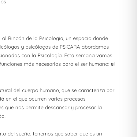
tos
 al Rincón de la Psicología, un espacio donde
psicólogos y psicólogas de PSICARA abordamos
cionadas con la Psicología. Esta semana vamos
 funciones más necesarias para el ser humano:
el
atural del cuerpo humano, que se caracteriza por
cia
en el que ocurren varios procesos
s que nos permite descansar y procesar la
da.
to del sueño, tenemos que saber que es un