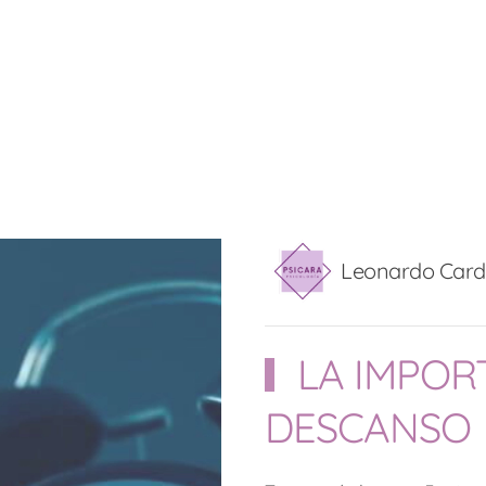
Leonardo Car
LA IMPOR
DESCANSO