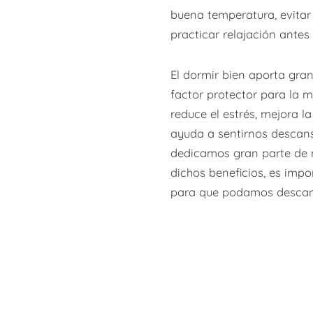
buena temperatura, evitar
practicar relajación antes
El dormir bien aporta gran
factor protector para la 
reduce el estrés, mejora l
ayuda a sentirnos desca
dedicamos gran parte de n
dichos beneficios, es impo
para que podamos descans