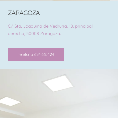
ZARAGOZA
C/ Sta. Joaquina de Vedruna, 18, principal
derecha, 50008 Zaragoza.
Teléfono: 624 665 124