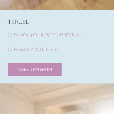
TERUEL
C/ Ramón y Cajal, 16, 1º-1, 44001 Teruel.
C/ Brasil, 2, 44003
,
Teruel.
Teléfono: 624 665 124