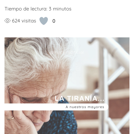
Tiempo de lectura:
3
minutos
624 visitas
0