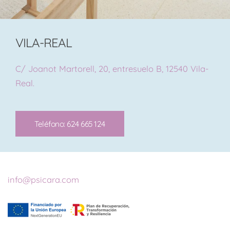
VILA-REAL
C/ Joanot Martorell, 20, entresuelo B, 12540 Vila-
Real.
Teléfono: 624 665 124
info@psicara.com