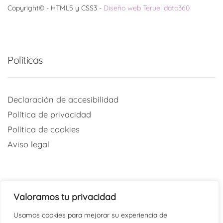
Copyright© - HTML5 y CSS3 -
Diseño web Teruel dato360
Políticas
Declaración de accesibilidad
Política de privacidad
Política de cookies
Aviso legal
Valoramos tu privacidad
Redes sociales
Usamos cookies para mejorar su experiencia de