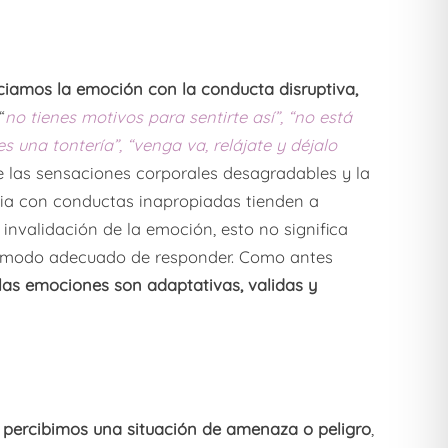
iamos la emoción con la conducta disruptiva,
“
no tienes motivos para sentirte así”, “no está
 es una tontería”, “venga va, relájate y déjalo
ue las sensaciones corporales desagradables y la
bia con conductas inapropiadas tienden a
a invalidación de la emoción, esto no significa
l modo adecuado de responder. Como antes
las emociones son adaptativas, validas y
 percibimos una situación de amenaza o peligro
,