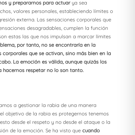
rnos y prepararnos para actuar
ya sea
hos, valores personales, estableciendo límites o
resión externa. Las sensaciones corporales que
 sensaciones desagradables, cumplen la función
son estas las que nos impulsan a marcar límites
oblema, por tanto, no se encontraría en la
 corporales que se activan, sino más bien en la
abo. La emoción es válida, aunque quizás los
hacernos respetar no lo son tanto.
amos a gestionar la rabia de una manera
 el objetivo de la rabia es protegernos tenemos
esto desde el respeto y no desde el ataque o la
sión de la emoción. Se ha visto que
cuando