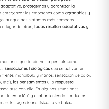
daptativa, protegernos y garantizar la
 categorizar las emociones como
agradables y
rgo, aunque nos sintamos más cómodos
en lugar de otras,
todas resultan adaptativas y
 emociones que tendemos a percibir como
las
sensaciones fisiológicas
que se activan en
n frente, mandíbula y manos, sensación de calor,
, etc.),
los pensamientos
y la
respuesta
asociarse con ella. En algunas situaciones
 por la emoción” y acabar teniendo conductas
ser las agresiones físicas o verbales.