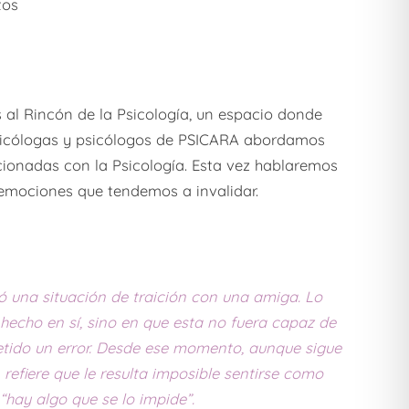
tos
 al Rincón de la Psicología, un espacio donde
psicólogas y psicólogos de PSICARA abordamos
cionadas con la Psicología. Esta vez hablaremos
s emociones que tendemos a invalidar.
ó una situación de traición con una amiga. Lo
 hecho en sí, sino en que esta no fuera capaz de
tido un error. Desde ese momento, aunque sigue
 refiere que le resulta imposible sentirse como
 “hay algo que se lo impide”.