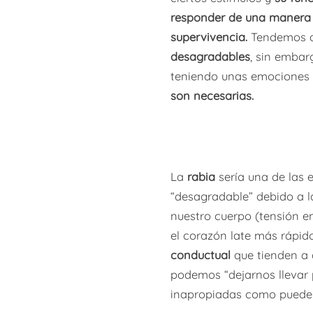
responder de una manera a
supervivencia.
Tendemos a
desagradables
, sin emba
teniendo unas emociones 
son necesarias.
La
rabia
sería una de las
“desagradable” debido a 
nuestro cuerpo (tensión e
el corazón late más rápido
conductual
que tienden a 
podemos “dejarnos llevar
inapropiadas como pueden 