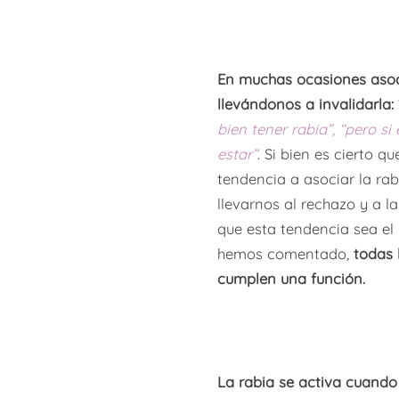
En muchas ocasiones asoc
llevándonos a invalidarla:
bien tener rabia”, “pero si
estar”
.
Si bien es cierto q
tendencia a asociar la ra
llevarnos al rechazo y a l
que esta tendencia sea e
hemos comentado,
todas 
cumplen una función.
La rabia se activa cuando