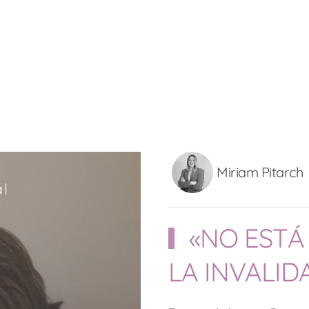
Miriam Pitarch
«NO ESTÁ 
LA INVALID