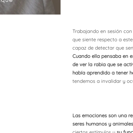
Trabajando en sesión con
que siente respecto a este
capaz de detectar que sen
Cuando ella pensaba en es
de ver la rabia que se act
había aprendido a tener 
tendemos a invalidar y oc
Las emociones son una res
seres humanos y animale
ciertos estímulos y
su fun