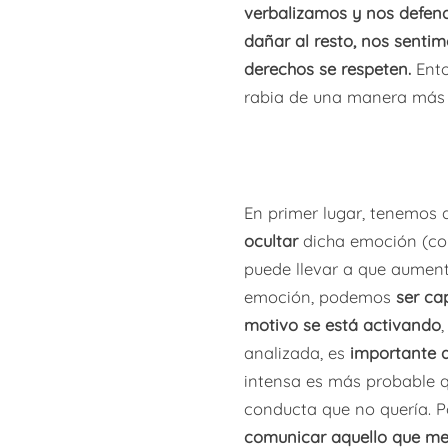
verbalizamos y nos defend
dañar al resto, nos senti
derechos se respeten.
Ento
rabia de una manera más
En primer lugar, tenemos
ocultar
dicha emoción (como
puede llevar a que aumente
emoción, podemos
ser ca
motivo se está activando
analizada, es
importante d
intensa es más probable qu
conducta que no quería. Po
comunicar
aquello que me