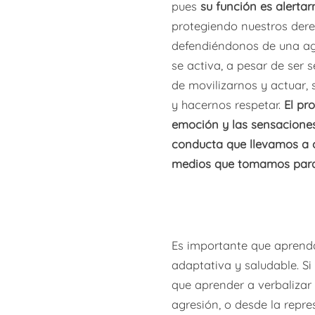
pues
su función es alerta
protegiendo nuestros derec
defendiéndonos de una ag
se activa, a pesar de ser
de movilizarnos y actuar, 
y hacernos respetar.
El pr
emoción y las sensaciones
conducta que llevamos a c
medios que tomamos para 
Es importante que aprend
adaptativa y saludable. Si
que aprender a verbalizar 
agresión, o desde la repre