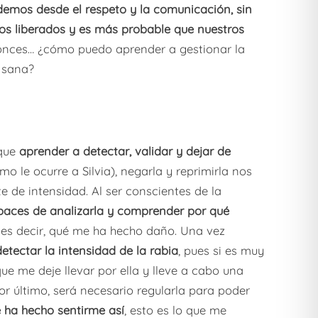
emos desde el respeto y la comunicación, sin
mos liberados y es más probable que nuestros
nces… ¿cómo puedo aprender a gestionar la
 sana?
 que
aprender a detectar, validar y dejar de
 le ocurre a Silvia), negarla y reprimirla nos
 de intensidad. Al ser conscientes de la
paces de analizarla y comprender por qué
, es decir, qué me ha hecho daño. Una vez
etectar la intensidad de la rabia
, pues si es muy
e me deje llevar por ella y lleve a cabo una
r último, será necesario regularla para poder
 ha hecho sentirme así
, esto es lo que me