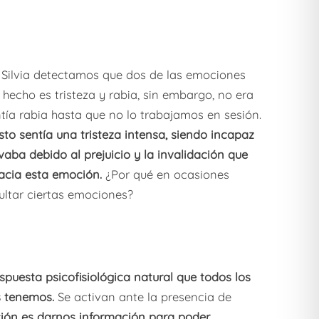
 Silvia detectamos que dos de las emociones
 hecho es tristeza y rabia, sin embargo, no era
tía rabia hasta que no lo trabajamos en sesión.
to sentía una tristeza intensa, siendo incapaz
ivaba debido al prejuicio y la invalidación que
hacia esta emoción.
¿Por qué en ocasiones
ultar ciertas emociones?
puesta psicofisiológica natural que todos los
s tenemos.
Se activan ante la presencia de
ción es darnos información para poder