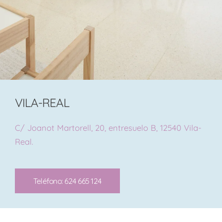
VILA-REAL
C/ Joanot Martorell, 20, entresuelo B, 12540 Vila-
Real.
Teléfono: 624 665 124