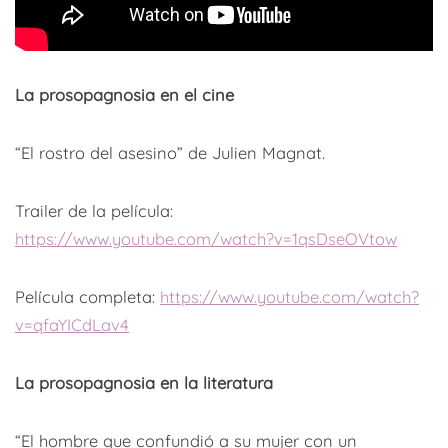
La prosopagnosia en el cine
“El rostro del asesino” de Julien Magnat.
Trailer de la película:
https://www.youtube.com/watch?v=1qsDseOVtow
Película completa:
https://www.youtube.com/watch?
v=qfaYICdLav4
La prosopagnosia en la literatura
“El hombre que confundió a su mujer con un