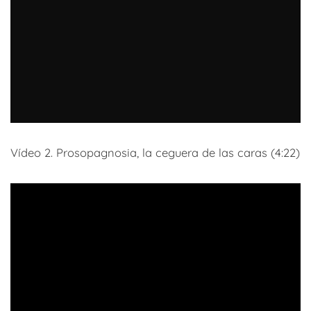
Vídeo 2. Prosopagnosia, la ceguera de las caras (4:22)