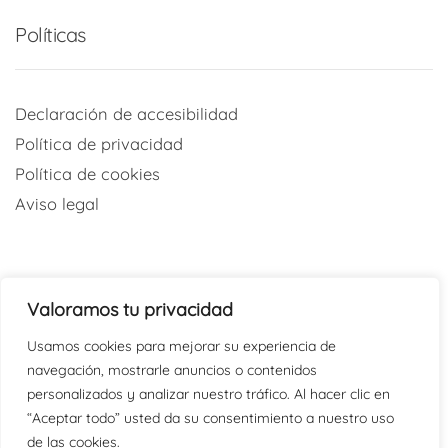
Políticas
Declaración de accesibilidad
Política de privacidad
Política de cookies
Aviso legal
Valoramos tu privacidad
Redes sociales
Usamos cookies para mejorar su experiencia de
navegación, mostrarle anuncios o contenidos
@psicaraoficial
personalizados y analizar nuestro tráfico. Al hacer clic en
“Aceptar todo” usted da su consentimiento a nuestro uso
@PSICARAoficial
de las cookies.