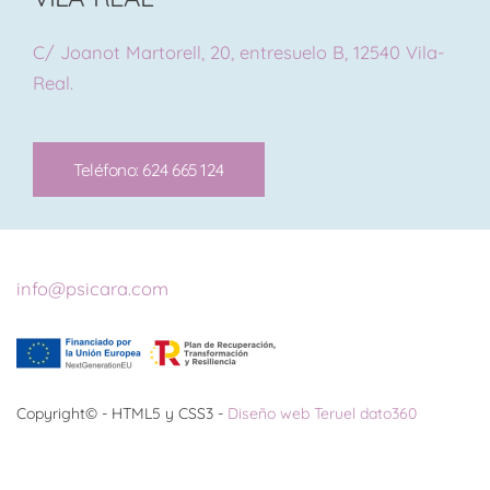
C/ Joanot Martorell, 20, entresuelo B, 12540 Vila-
Real.
Teléfono: 624 665 124
info@psicara.com
Copyright© - HTML5 y CSS3 -
Diseño web Teruel dato360