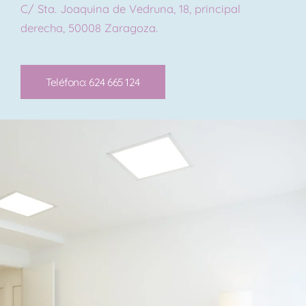
C/ Sta. Joaquina de Vedruna, 18, principal
derecha, 50008 Zaragoza.
Teléfono: 624 665 124