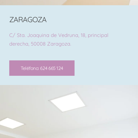
ZARAGOZA
C/ Sta. Joaquina de Vedruna, 18, principal
derecha, 50008 Zaragoza.
Teléfono: 624 665 124