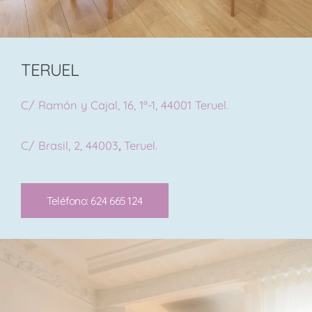
TERUEL
C/ Ramón y Cajal, 16, 1º-1, 44001 Teruel.
C/ Brasil, 2, 44003
,
Teruel.
Teléfono: 624 665 124