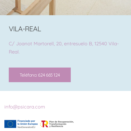
VILA-REAL
C/ Joanot Martorell, 20, entresuelo B, 12540 Vila-
Real.
Teléfono: 624 665 124
info@psicara.com