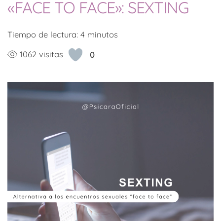
«FACE TO FACE»: SEXTING
Tiempo de lectura:
4
minutos
1062 visitas
0