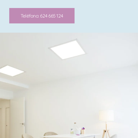
Teléfono: 624 665 124