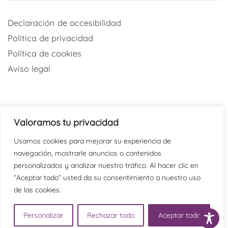
Declaración de accesibilidad
Política de privacidad
Política de cookies
Aviso legal
Valoramos tu privacidad
Redes sociales
Usamos cookies para mejorar su experiencia de
navegación, mostrarle anuncios o contenidos
@psicaraoficial
personalizados y analizar nuestro tráfico. Al hacer clic en
“Aceptar todo” usted da su consentimiento a nuestro uso
@PSICARAoficial
de las cookies.
@psicaraoficial
Psicara
Personalizar
Rechazar todo
Aceptar todo