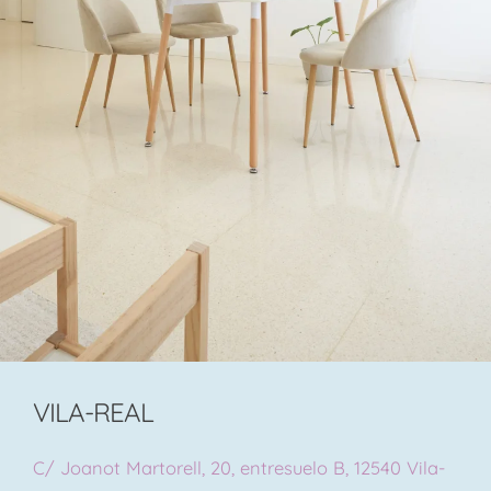
VILA-REAL
C/ Joanot Martorell, 20, entresuelo B, 12540 Vila-