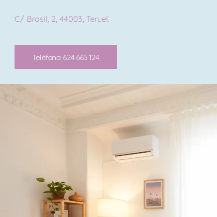
C/ Brasil, 2, 44003
,
Teruel.
Teléfono: 624 665 124