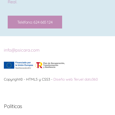
Real.
Teléfono: 624 665 124
info@psicara.com
Copyright© - HTML5 y CSS3 -
Diseño web Teruel dato360
Políticas