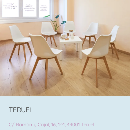
TERUEL
C/ Ramón y Cajal, 16, 1º-1, 44001 Teruel.