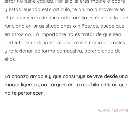
error no tiene cabida. Por ello, si eres madre o padre
y estás leyendo este artículo, te animo a moverte en
el pensamiento de que cada familia es única, y lo que
funciona en unas situaciones o niños/as, puede que
en otros no. Lo importante no es tratar de que sea
perfecto, sino de integrar los errores como normales
y reflexionar de forma compasiva, aprendiendo de
ellos.
La crianza amable y que construye se vive desde una
mayor ligereza, no cargues en tu mochila críticas que
no te pertenecen.
N
uria Latorre.