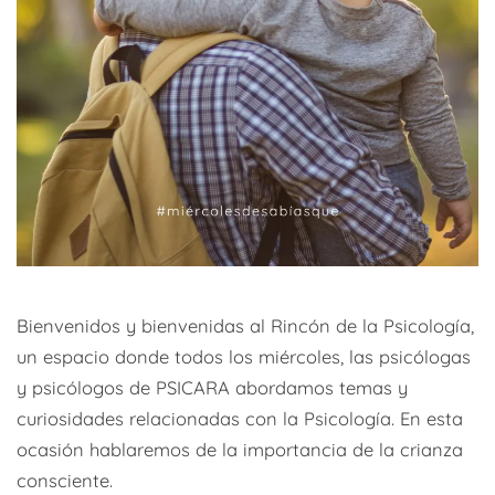
Bienvenidos y bienvenidas al Rincón de la Psicología,
un espacio donde todos los miércoles, las psicólogas
y psicólogos de PSICARA abordamos temas y
curiosidades relacionadas con la Psicología. En esta
ocasión hablaremos de la importancia de la crianza
consciente.