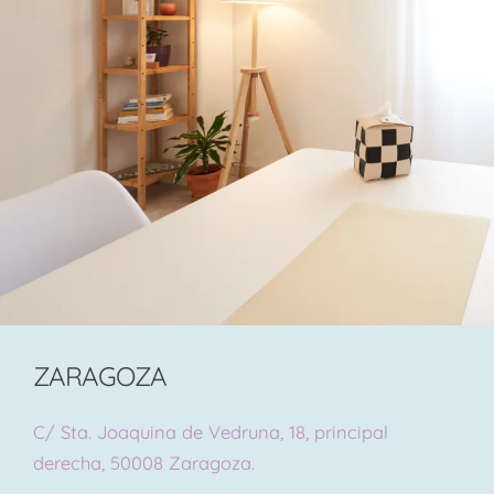
ZARAGOZA
C/ Sta. Joaquina de Vedruna, 18, principal
derecha, 50008 Zaragoza.