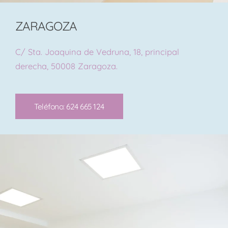
ZARAGOZA
C/ Sta. Joaquina de Vedruna, 18, principal
derecha, 50008 Zaragoza.
Teléfono: 624 665 124