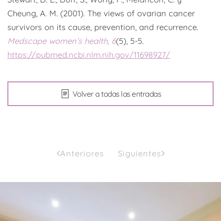
Cheung, A. M. (2001). The views of ovarian cancer
survivors on its cause, prevention, and recurrence.
Medscape women’s health, 6
(5), 5-5.
https://pubmed.ncbi.nlm.nih.gov/11698927/
Volver a todas las entradas
Anteriores
Siguientes