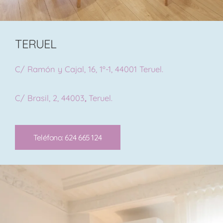
TERUEL
C/ Ramón y Cajal, 16, 1º-1, 44001 Teruel.
C/ Brasil, 2, 44003
,
Teruel.
Teléfono: 624 665 124