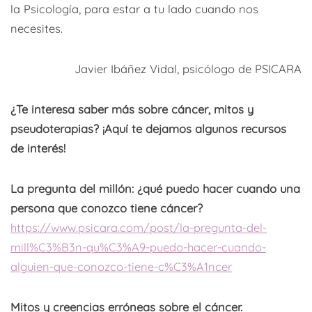
la Psicología, para estar a tu lado cuando nos
necesites.
Javier Ibáñez Vidal, psicólogo de PSICARA
¿Te interesa saber más sobre cáncer, mitos y
pseudoterapias? ¡Aquí te dejamos algunos recursos
de interés!
La pregunta del millón: ¿qué puedo hacer cuando una
persona que conozco tiene cáncer?
https://www.psicara.com/post/la-pregunta-del-
mill%C3%B3n-qu%C3%A9-puedo-hacer-cuando-
alguien-que-conozco-tiene-c%C3%A1ncer
Mitos y creencias erróneas sobre el cáncer.