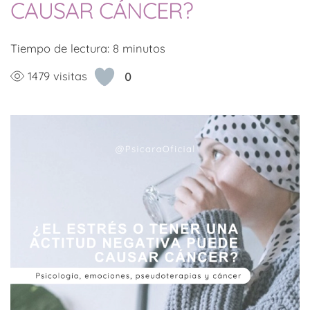
CAUSAR CÁNCER?
Tiempo de lectura:
8
minutos
1479 visitas
0