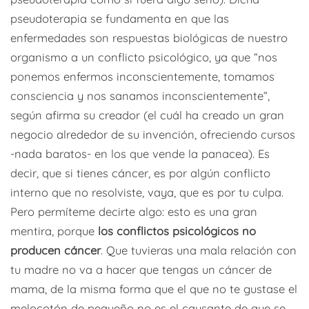
pseudoterapia se fundamenta en que las
enfermedades son respuestas biológicas de nuestro
organismo a un conflicto psicológico, ya que “nos
ponemos enfermos inconscientemente, tomamos
consciencia y nos sanamos inconscientemente”,
según afirma su creador (el cuál ha creado un gran
negocio alrededor de su invención, ofreciendo cursos
-nada baratos- en los que vende la panacea). Es
decir, que si tienes cáncer, es por algún conflicto
interno que no resolviste, vaya, que es por tu culpa.
Pero permíteme decirte algo: esto es una gran
mentira, porque
los conflictos psicológicos no
producen cáncer
. Que tuvieras una mala relación con
tu madre no va a hacer que tengas un cáncer de
mama, de la misma forma que el que no te gustase el
melocotón de pequeño no es el causante de que se