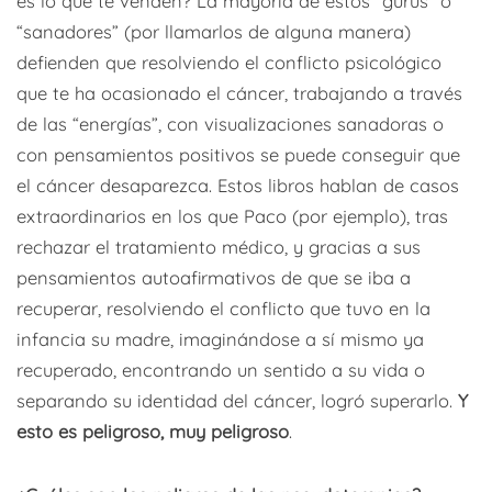
es lo que te venden? La mayoría de estos “gurús” o
“sanadores” (por llamarlos de alguna manera)
defienden que resolviendo el conflicto psicológico
que te ha ocasionado el cáncer, trabajando a través
de las “energías”, con visualizaciones sanadoras o
con pensamientos positivos se puede conseguir que
el cáncer desaparezca. Estos libros hablan de casos
extraordinarios en los que Paco (por ejemplo), tras
rechazar el tratamiento médico, y gracias a sus
pensamientos autoafirmativos de que se iba a
recuperar, resolviendo el conflicto que tuvo en la
infancia su madre, imaginándose a sí mismo ya
recuperado, encontrando un sentido a su vida o
separando su identidad del cáncer, logró superarlo.
Y
esto es peligroso, muy peligroso
.