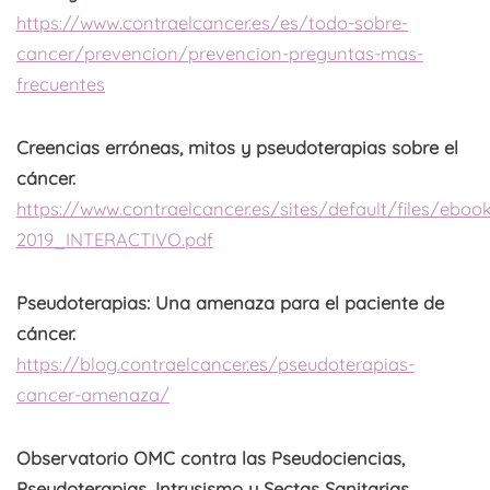
https://www.contraelcancer.es/es/todo-sobre-
cancer/prevencion/prevencion-preguntas-mas-
frecuentes
Creencias erróneas, mitos y pseudoterapias sobre el
cáncer.
https://www.contraelcancer.es/sites/default/files/ebo
2019_INTERACTIVO.pdf
Pseudoterapias: Una amenaza para el paciente de
cáncer.
https://blog.contraelcancer.es/pseudoterapias-
cancer-amenaza/
Observatorio OMC contra las Pseudociencias,
Pseudoterapias, Intrusismo y Sectas Sanitarias.